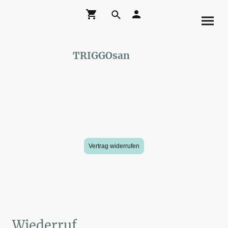
TRIGGOsan
Vertrag widerrufen
Wiederruf